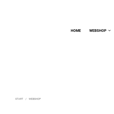
HOME
WEBSHOP
START
/
WEBSHOP