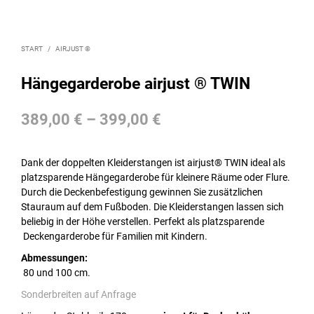
START
/
AIRJUST ®
Hängegarderobe airjust ® TWIN
389,00
€
–
399,00
€
Dank der doppelten Kleiderstangen ist airjust® TWIN ideal als
platzsparende Hängegarderobe für kleinere Räume oder Flure.
Durch die Deckenbefestigung gewinnen Sie zusätzlichen
Stauraum auf dem Fußboden. Die Kleiderstangen lassen sich
beliebig in der Höhe verstellen. Perfekt als platzsparende
Deckengarderobe für Familien mit Kindern.
Abmessungen:
80 und 100 cm.
Sonderbreiten auf Anfrage