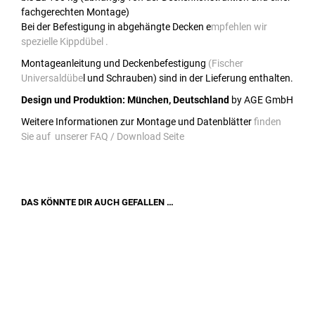
fachgerechten Montage)
Bei der Befestigung in abgehängte Decken e
mpfehlen wir
spezielle Kippdübel .
Montageanleitung und Deckenbefestigung
(Fischer
Universaldübe
l und Schrauben) sind in der Lieferung enthalten.
Design und Produktion: München, Deutschland
by AGE GmbH
Weitere Informationen zur Montage und Datenblätter
finden
Sie auf unserer FAQ / Download Seite
DAS KÖNNTE DIR AUCH GEFALLEN …