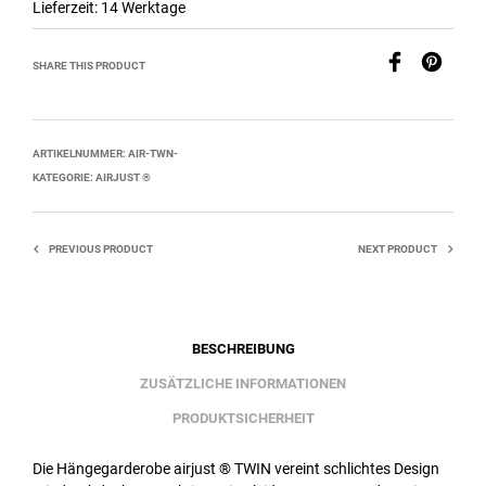
Lieferzeit:
14 Werktage
SHARE THIS PRODUCT
ARTIKELNUMMER:
AIR-TWN-
KATEGORIE:
AIRJUST ®
PREVIOUS PRODUCT
NEXT PRODUCT
BESCHREIBUNG
ZUSÄTZLICHE INFORMATIONEN
PRODUKTSICHERHEIT
Die Hängegarderobe airjust ® TWIN vereint schlichtes Design