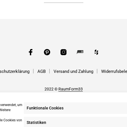
schutzerklärung
AGB
Versand und Zahlung
Widerrufsbel
2022 ©
RaumForm33
 verwendet, um
Funktionale Cookies
Weitere
le Cookies von
Statistiken