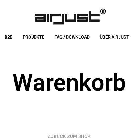
B2B
PROJEKTE
FAQ / DOWNLOAD
ÜBER AIRJUST
Warenkorb
ZURÜCK ZUM SHOP